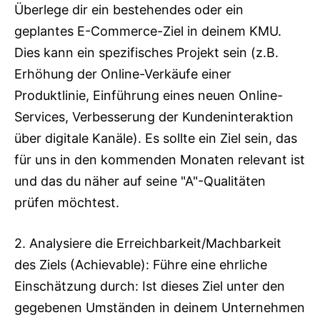
Überlege dir ein bestehendes oder ein
geplantes E-Commerce-Ziel in deinem KMU.
Dies kann ein spezifisches Projekt sein (z.B.
Erhöhung der Online-Verkäufe einer
Produktlinie, Einführung eines neuen Online-
Services, Verbesserung der Kundeninteraktion
über digitale Kanäle). Es sollte ein Ziel sein, das
für uns in den kommenden Monaten relevant ist
und das du näher auf seine "A"-Qualitäten
prüfen möchtest.
2. Analysiere die Erreichbarkeit/Machbarkeit
des Ziels (Achievable): Führe eine ehrliche
Einschätzung durch: Ist dieses Ziel unter den
gegebenen Umständen in deinem Unternehmen